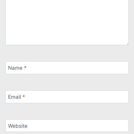
Name
*
Email
*
Website