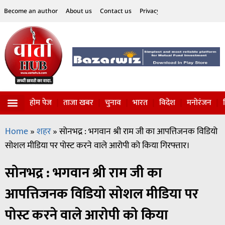
Become an author
About us
Contact us
Privacy Policy
Disclaimer
होम पेज
ताजा खबर
चुनाव
भारत
विदेश
मनोरंजन
विज्ञान-टेक्नॉलॉजी
सोशल हलचल
Home
»
शहर
»
सोनभद्र : भगवान श्री राम जी का आपत्तिजनक विडियो
सोशल मीडिया पर पोस्ट करने वाले आरोपी को किया गिरफ्तार।
सोनभद्र : भगवान श्री राम जी का
आपत्तिजनक विडियो सोशल मीडिया पर
पोस्ट करने वाले आरोपी को किया