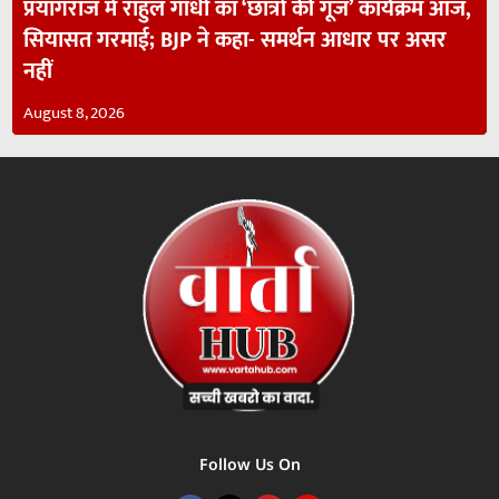
प्रयागराज में राहुल गांधी का ‘छात्रों की गूंज’ कार्यक्रम आज,
सियासत गरमाई; BJP ने कहा- समर्थन आधार पर असर
नहीं
August 8, 2026
Follow Us On