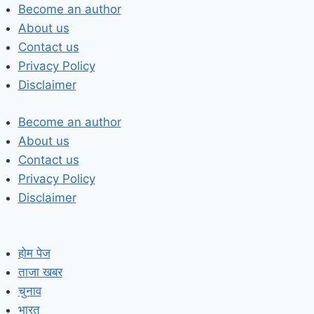
Skip
Become an author
to
About us
content
Contact us
Privacy Policy
Disclaimer
Become an author
About us
Contact us
Privacy Policy
Disclaimer
होम पेज
ताजा खबर
चुनाव
भारत